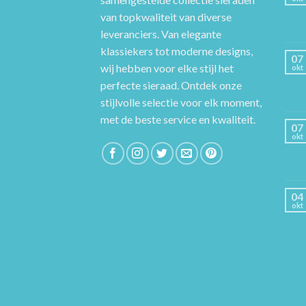
van topkwaliteit van diverse
leveranciers. Van elegante
klassiekers tot moderne designs,
07
wij hebben voor elke stijl het
okt
perfecte sieraad. Ontdek onze
stijlvolle selectie voor elk moment,
met de beste service en kwaliteit.
07
okt
04
okt