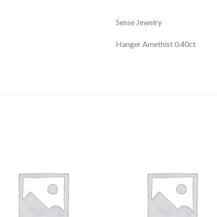
Sense Jewelry
Hanger Amethist 0.40ct