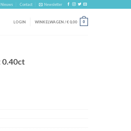
Nieuws
Contact
Newsletter
0
LOGIN
WINKELWAGEN /
€
0,00
 0.40ct