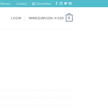
Nieuws
Contact
Newsletter
0
LOGIN
WINKELWAGEN /
€
0,00