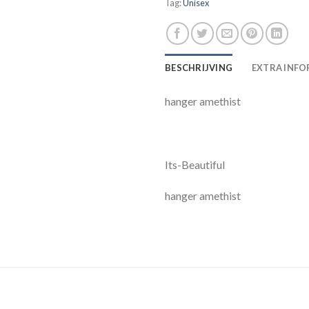
Tag:
Unisex
BESCHRIJVING
EXTRA INFO
hanger amethist
Its-Beautiful
hanger amethist