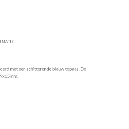
RMATIE
oerd met een schitterende blauw topaas. De
n 9x15mm.