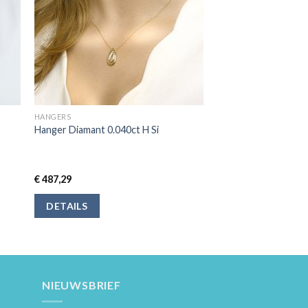
HANGERS
Hanger Diamant 0.040ct H Si
€
487,29
DETAILS
NIEUWSBRIEF