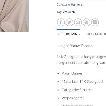
Categorie:
Hangers
Tag:
Vrouwen
BESCHRIJVING
EXTRA INFO
Hanger Blauw Topaas
14k Geelgouden hanger uitgev
hanger heeft een afmeting va
Voor: Dames
Materiaal: 14K Geelgoud
Categorie: Sieraden
Verpakt per: 1
Polijsting: gepolijst