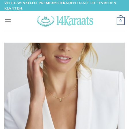
Skip
VEILIG WINKELEN, PREMIUM SIERADEN EN ALTIJD TEVREDEN
KLANTEN.
to
content
0