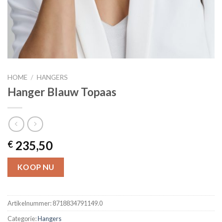
HOME
/
HANGERS
Hanger Blauw Topaas
235,50
€
KOOP NU
Artikelnummer:
8718834791149.0
Categorie:
Hangers