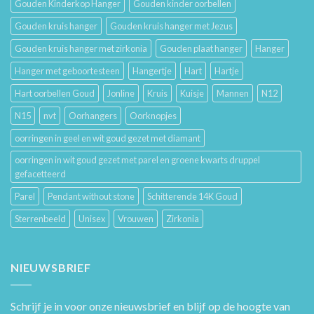
Gouden Kinderkop Hanger
Gouden kinder oorbellen
Gouden kruis hanger
Gouden kruis hanger met Jezus
Gouden kruis hanger met zirkonia
Gouden plaat hanger
Hanger
Hanger met geboortesteen
Hangertje
Hart
Hartje
Hart oorbellen Goud
Jonline
Kruis
Kuisje
Mannen
N12
N15
nvt
Oorhangers
Oorknopjes
oorringen in geel en wit goud gezet met diamant
oorringen in wit goud gezet met parel en groene kwarts druppel
gefacetteerd
Parel
Pendant without stone
Schitterende 14K Goud
Sterrenbeeld
Unisex
Vrouwen
Zirkonia
NIEUWSBRIEF
Schrijf je in voor onze nieuwsbrief en blijf op de hoogte van