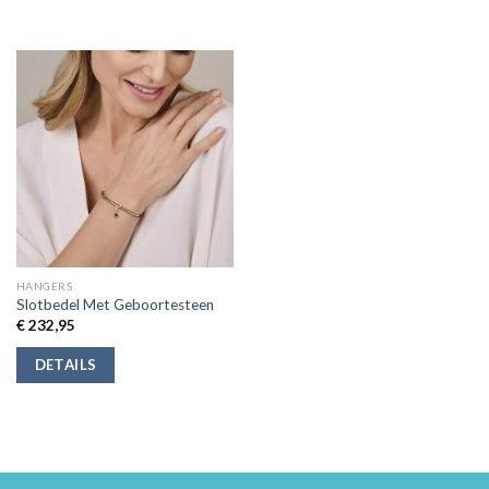
HANGERS
Slotbedel Met Geboortesteen
€
232,95
DETAILS