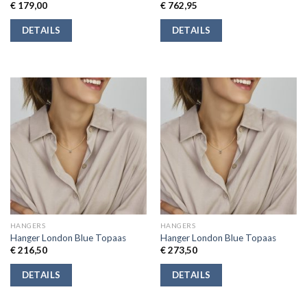
€
179,00
€
762,95
DETAILS
DETAILS
HANGERS
HANGERS
Hanger London Blue Topaas
Hanger London Blue Topaas
€
216,50
€
273,50
DETAILS
DETAILS