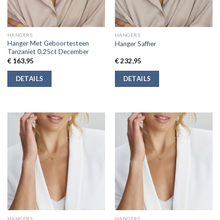
HANGERS
HANGERS
Hanger Met Geboortesteen
Hanger Saffier
Tanzaniet 0.25ct December
€
163,95
€
232,95
DETAILS
DETAILS
HANGERS
HANGERS