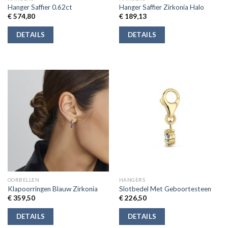
Hanger Saffier 0.62ct
Hanger Saffier Zirkonia Halo
€
574,80
€
189,13
DETAILS
DETAILS
OORBELLEN
HANGERS
Klapoorringen Blauw Zirkonia
Slotbedel Met Geboortesteen
€
359,50
€
226,50
DETAILS
DETAILS