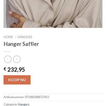
HOME
/
HANGERS
Hanger Saffier
232,95
€
KOOP NU
Artikelnummer:
8718834887378.0
Categorie:
Hangers