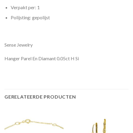
Verpakt per: 1
Polijsting: gepolijst
Sense Jewelry
Hanger Parel En Diamant 0.05ct H Si
GERELATEERDE PRODUCTEN