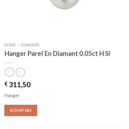
HOME
/
HANGERS
Hanger Parel En Diamant 0.05ct H Si
311,50
€
Hanger
KOOP NU