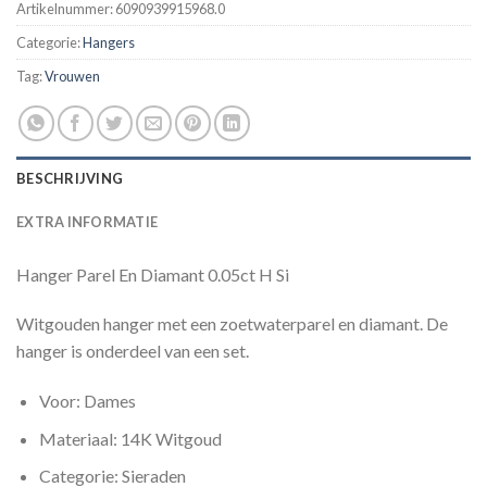
Artikelnummer:
6090939915968.0
Categorie:
Hangers
Tag:
Vrouwen
BESCHRIJVING
EXTRA INFORMATIE
Hanger Parel En Diamant 0.05ct H Si
Witgouden hanger met een zoetwaterparel en diamant. De
hanger is onderdeel van een set.
Voor: Dames
Materiaal: 14K Witgoud
Categorie: Sieraden