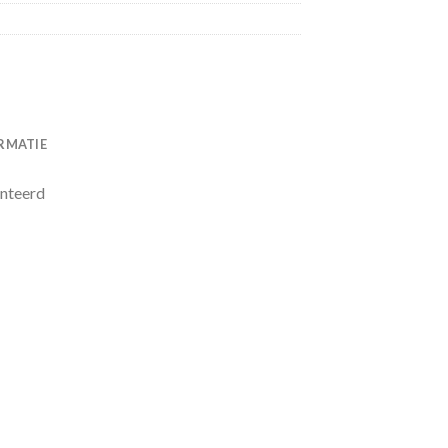
RMATIE
nteerd