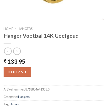
HOME
/
HANGERS
Hanger Voetbal 14K Geelgoud
133,95
€
KOOP NU
Artikelnummer:
8718834641338.0
Categorie:
Hangers
Tag:
Unisex