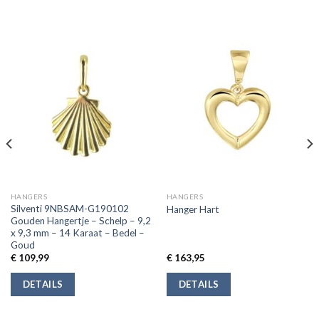
HANGERS
HANGERS
Silventi 9NBSAM-G190102
Hanger Hart
Gouden Hangertje – Schelp – 9,2
x 9,3 mm – 14 Karaat – Bedel –
Goud
€
109,99
€
163,95
DETAILS
DETAILS