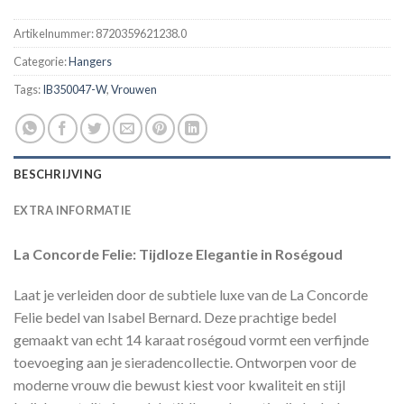
Artikelnummer:
8720359621238.0
Categorie:
Hangers
Tags:
IB350047-W
,
Vrouwen
BESCHRIJVING
EXTRA INFORMATIE
La Concorde Felie: Tijdloze Elegantie in Roségoud
Laat je verleiden door de subtiele luxe van de La Concorde
Felie bedel van Isabel Bernard. Deze prachtige bedel
gemaakt van echt 14 karaat roségoud vormt een verfijnde
toevoeging aan je sieradencollectie. Ontworpen voor de
moderne vrouw die bewust kiest voor kwaliteit en stijl