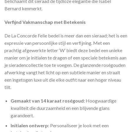
belichaamt dit sieraad de tijdloze elegantie die Isabel
Bernard kenmerkt.
Verfijnd Vakmanschap met Betekenis
De La Concorde Felie bedel is meer dan een sieraad; het is een
expressie van persoonlijke stijl en verfijning. Met een
prachtig afgewerkte letter ‘W’ biedt deze bedel een unieke
manier om je initialen te dragen of een speciale betekenis aan
je sieradencollectie toe te voegen. De glanzende roségouden
afwerking vangt het licht op een subtiele manier en straalt
een ingetogen luxe uit die elke outfit naar een hoger niveau
tilt.
Gemaakt van 14 karaat roségoud:
Hoogwaardige
kwaliteit die duurzaamheid en een blijvende glans
garandeert.
Initialen ontwerp:
Personaliseer je look met een