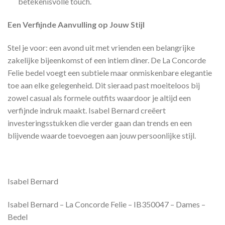
betekenisvolle touch.
Een Verfijnde Aanvulling op Jouw Stijl
Stel je voor: een avond uit met vrienden een belangrijke
zakelijke bijeenkomst of een intiem diner. De La Concorde
Felie bedel voegt een subtiele maar onmiskenbare elegantie
toe aan elke gelegenheid. Dit sieraad past moeiteloos bij
zowel casual als formele outfits waardoor je altijd een
verfijnde indruk maakt. Isabel Bernard creëert
investeringsstukken die verder gaan dan trends en een
blijvende waarde toevoegen aan jouw persoonlijke stijl.
Isabel Bernard
Isabel Bernard – La Concorde Felie – IB350047 – Dames –
Bedel