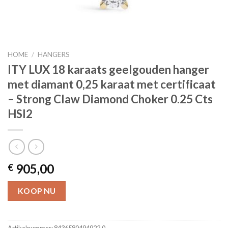
HOME
/
HANGERS
ITY LUX 18 karaats geelgouden hanger
met diamant 0,25 karaat met certificaat
– Strong Claw Diamond Choker 0.25 Cts
HSI2
905,00
€
KOOP NU
Artikelnummer:
8436580494922.0