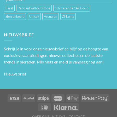
Parel
Pendant without stone
Schitterende 14K Goud
Sterrenbeeld
Unisex
Vrouwen
Zirkonia
NIEUWSBRIEF
Schrijf je in voor onze nieuwsbrief en blijf op de hoogte van
exclusieve aanbiedingen, nieuwe collecties en de laatste
trends in sieraden. Mis niets en meld je vandaag nog aan!
Nieuwsbrief
OVER ONS
NIEUWS
CONTACT