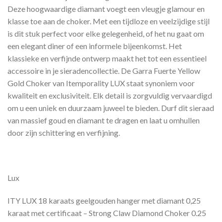
Deze hoogwaardige diamant voegt een vleugje glamour en
klasse toe aan de choker. Met een tijdloze en veelzijdige stijl
is dit stuk perfect voor elke gelegenheid, of het nu gaat om
een ​​elegant diner of een informele bijeenkomst. Het
klassieke en verfijnde ontwerp maakt het tot een essentieel
accessoire in je sieradencollectie. De Garra Fuerte Yellow
Gold Choker van Itemporality LUX staat synoniem voor
kwaliteit en exclusiviteit. Elk detail is zorgvuldig vervaardigd
om u een uniek en duurzaam juweel te bieden. Durf dit sieraad
van massief goud en diamant te dragen en laat u omhullen
door zijn schittering en verfijning.
Lux
ITY LUX 18 karaats geelgouden hanger met diamant 0,25
karaat met certificaat – Strong Claw Diamond Choker 0.25