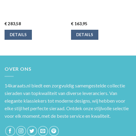
€
283,58
€
163,95
DETAILS
DETAILS
OVER ONS
14karaats.nl
biedt een zorgvuldig samengestelde collectie
sieraden van topkwaliteit van diverse leveranciers. Van
elegante klassiekers tot moderne designs, wij hebben voor
elke stijl het perfecte sieraad. Ontdek onze stijlvolle selectie
voor elk moment, met de beste service en kwaliteit.