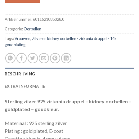
Artikelnummer:
6011621085028.0
Categorie:
Oorbellen
Tags:
Vrouwen
,
Zilveren kidney oorbellen - zirkonia druppel - 14k
goudplating
BESCHRIJVING
EXTRA INFORMATIE
Sterling zilver 925 zirkonia druppel – kidney oorbellen –
goldplated – goudkleur.
Materiaal : 925 sterling zilver
Plating : gold plated, E-coat
Grootte zirkonia: 4 mm x 6 mm