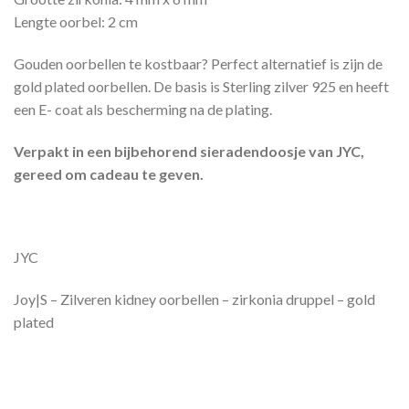
Lengte oorbel: 2 cm
Gouden oorbellen te kostbaar? Perfect alternatief is zijn de
gold plated oorbellen. De basis is Sterling zilver 925 en heeft
een E- coat als bescherming na de plating.
Verpakt in een bijbehorend sieradendoosje van JYC,
gereed om cadeau te geven.
JYC
Joy|S – Zilveren kidney oorbellen – zirkonia druppel – gold
plated