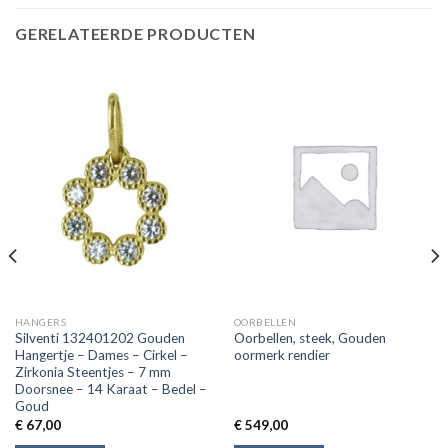
GERELATEERDE PRODUCTEN
HANGERS
OORBELLEN
Silventi 132401202 Gouden
Oorbellen, steek, Gouden
Hangertje – Dames – Cirkel –
oormerk rendier
Zirkonia Steentjes – 7 mm
Doorsnee – 14 Karaat – Bedel –
Goud
€
67,00
€
549,00