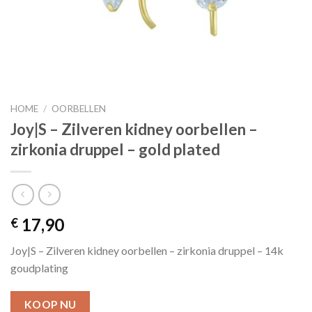
HOME
/
OORBELLEN
Joy|S – Zilveren kidney oorbellen –
zirkonia druppel – gold plated
17,90
€
Joy|S – Zilveren kidney oorbellen – zirkonia druppel – 14k
goudplating
KOOP NU