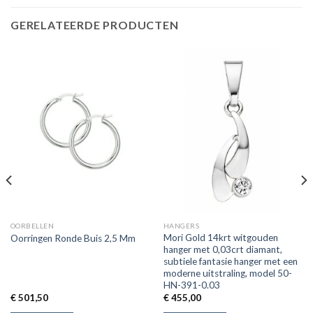
GERELATEERDE PRODUCTEN
OORBELLEN
HANGERS
Mori Gold 14krt witgouden
Oorringen Ronde Buis 2,5 Mm
hanger met 0,03crt diamant,
subtiele fantasie hanger met een
moderne uitstraling, model 50-
HN-391-0.03
€
501,50
€
455,00