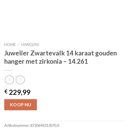
HOME
/
HANGERS
Juwelier Zwartevalk 14 karaat gouden
hanger met zirkonia – 14.261
229,99
€
KOOP NU
Artikelnummer:
8720696313070.0