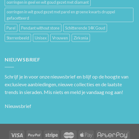
oorringen in geel en wit goud gezet met diamant
oorringen in wit goud gezet met parel en groene kwarts druppel
gefacetteerd
Parel
Pendant without stone
Schitterende 14K Goud
Sterrenbeeld
Unisex
Vrouwen
Zirkonia
NIEUWSBRIEF
Schrijf je in voor onze nieuwsbrief en blijf op de hoogte van
exclusieve aanbiedingen, nieuwe collecties en de laatste
trends in sieraden. Mis niets en meld je vandaag nog aan!
Nieuwsbrief