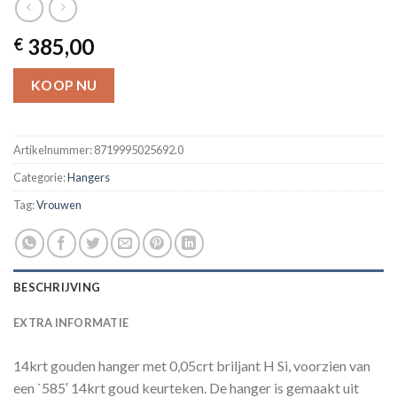
385,00
€
KOOP NU
Artikelnummer:
8719995025692.0
Categorie:
Hangers
Tag:
Vrouwen
BESCHRIJVING
EXTRA INFORMATIE
14krt gouden hanger met 0,05crt briljant H Si, voorzien van
een `585′ 14krt goud keurteken. De hanger is gemaakt uit