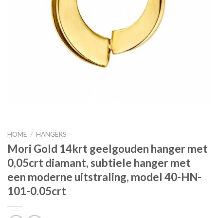
HOME
/
HANGERS
Mori Gold 14krt geelgouden hanger met
0,05crt diamant, subtiele hanger met
een moderne uitstraling, model 40-HN-
101-0.05crt