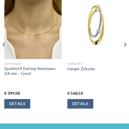
KETTINGEN
HANGERS
Sparkle14 Ketting Venetiaans
Hanger Zirkonia
0,8 mm – Goud
€
399,00
€
568,50
DETAILS
DETAILS