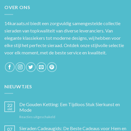
OVER ONS
14karaats.nl
biedt een zorgvuldig samengestelde collectie
sieraden van topkwaliteit van diverse leveranciers. Van
elegante klassiekers tot moderne designs, wij hebben voor
elke stijl het perfecte sieraad. Ontdek onze stijlvolle selectie
voor elk moment, met de beste service en kwaliteit.
NIEUWTJES
De Gouden Ketting: Een Tijdloos Stuk Sierkunst en
22
okt
Mode
voor
Reacties uitgeschakeld
De
Gouden
Sieraden Cadeaugids: De Beste Cadeaus voor Hem en
07