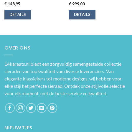
€
148,95
€
999,00
DETAILS
DETAILS
OVER ONS
14karaats.nl
biedt een zorgvuldig samengestelde collectie
sieraden van topkwaliteit van diverse leveranciers. Van
elegante klassiekers tot moderne designs, wij hebben voor
elke stijl het perfecte sieraad. Ontdek onze stijlvolle selectie
voor elk moment, met de beste service en kwaliteit.
NIEUWTJES