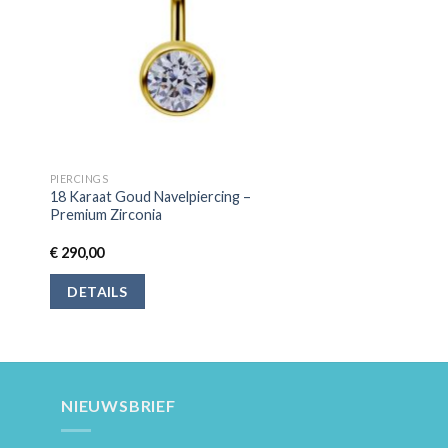
PIERCINGS
18 Karaat Goud Navelpiercing –
Premium Zirconia
€
290,00
DETAILS
NIEUWSBRIEF