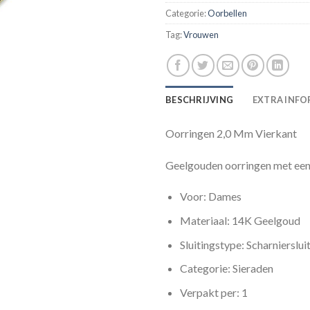
Categorie:
Oorbellen
Tag:
Vrouwen
BESCHRIJVING
EXTRA INFO
Oorringen 2,0 Mm Vierkant
Geelgouden oorringen met een v
Voor: Dames
Materiaal: 14K Geelgoud
Sluitingstype: Scharnierslui
Categorie: Sieraden
Verpakt per: 1