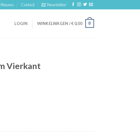
Nieuws
Contact
Newsletter
0
LOGIN
WINKELWAGEN /
€
0,00
m Vierkant