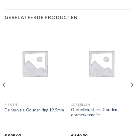
GERELATEERDE PRODUCTEN
RINGEN
OORBELLEN
Oorbellen, steek, Gouden
De heuvels. Gouden ring 19.5mm
oormerk rendier
€
999,00
€
549,00