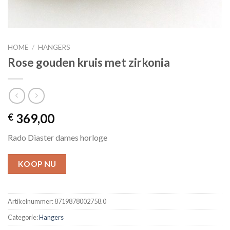
HOME
/
HANGERS
Rose gouden kruis met zirkonia
369,00
€
Rado Diaster dames horloge
KOOP NU
Artikelnummer:
8719878002758.0
Categorie:
Hangers