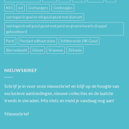
N15
nvt
Oorhangers
Oorknopjes
oorringen in geel en wit goud gezet met diamant
oorringen in wit goud gezet met parel en groene kwarts druppel
gefacetteerd
Parel
Pendant without stone
Schitterende 14K Goud
Sterrenbeeld
Unisex
Vrouwen
Zirkonia
NIEUWSBRIEF
Schrijf je in voor onze nieuwsbrief en blijf op de hoogte van
exclusieve aanbiedingen, nieuwe collecties en de laatste
trends in sieraden. Mis niets en meld je vandaag nog aan!
Nieuwsbrief