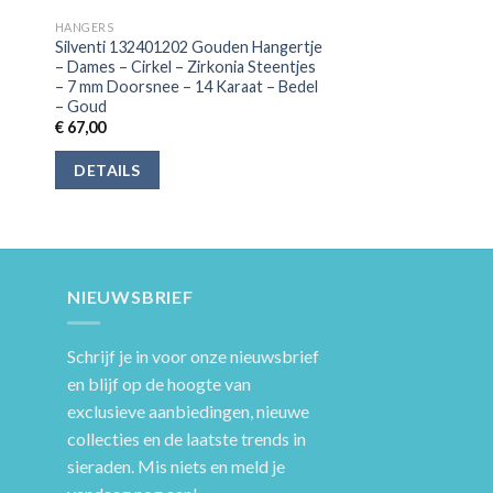
HANGERS
Silventi 132401202 Gouden Hangertje
– Dames – Cirkel – Zirkonia Steentjes
– 7 mm Doorsnee – 14 Karaat – Bedel
– Goud
€
67,00
DETAILS
NIEUWSBRIEF
Schrijf je in voor onze nieuwsbrief
en blijf op de hoogte van
exclusieve aanbiedingen, nieuwe
collecties en de laatste trends in
sieraden. Mis niets en meld je