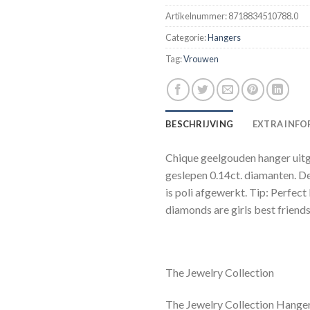
Artikelnummer:
8718834510788.0
Categorie:
Hangers
Tag:
Vrouwen
BESCHRIJVING
EXTRA INFO
Chique geelgouden hanger uitg
geslepen 0.14ct. diamanten. D
is poli afgewerkt. Tip: Perfec
diamonds are girls best friends
The Jewelry Collection
The Jewelry Collection Hanger