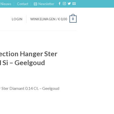
Nieuws
Contact
Newsletter
0
LOGIN
WINKELWAGEN /
€
0,00
ection Hanger Ster
 Si – Geelgoud
 Ster Diamant 0.14 Ct. – Geelgoud