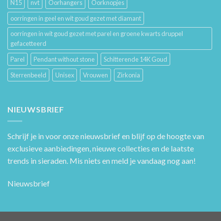
N15
nvt
Oorhangers
Oorknopjes
oorringen in geel en wit goud gezet met diamant
oorringen in wit goud gezet met parel en groene kwarts druppel
gefacetteerd
Parel
Pendant without stone
Schitterende 14K Goud
Sterrenbeeld
Unisex
Vrouwen
Zirkonia
NIEUWSBRIEF
Schrijf je in voor onze nieuwsbrief en blijf op de hoogte van
exclusieve aanbiedingen, nieuwe collecties en de laatste
trends in sieraden. Mis niets en meld je vandaag nog aan!
Nieuwsbrief