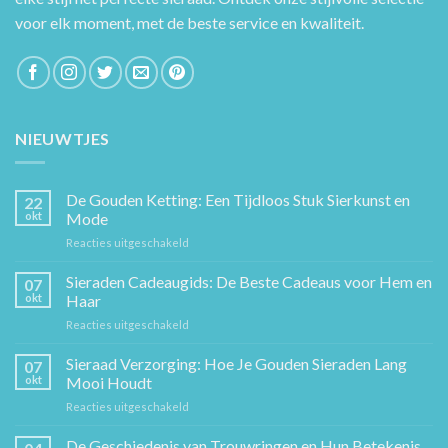
voor elk moment, met de beste service en kwaliteit.
NIEUWTJES
De Gouden Ketting: Een Tijdloos Stuk Sierkunst en
22
okt
Mode
voor
Reacties uitgeschakeld
De
Gouden
Sieraden Cadeaugids: De Beste Cadeaus voor Hem en
07
Ketting:
okt
Haar
Een
voor
Reacties uitgeschakeld
Tijdloos
Sieraden
Stuk
Cadeaugids:
Sieraad Verzorging: Hoe Je Gouden Sieraden Lang
Sierkunst
07
De
en
okt
Mooi Houdt
Beste
Mode
voor
Reacties uitgeschakeld
Cadeaus
Sieraad
voor
Verzorging:
De Geschiedenis van Trouwringen en Hun Betekenis
Hem