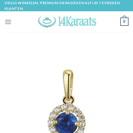
Skip
VEILIG WINKELEN, PREMIUM SIERADEN EN ALTIJD TEVREDEN
KLANTEN.
to
content
0