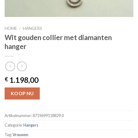
HOME
/
HANGERS
Wit gouden collier met diamanten
hanger
1.198,00
€
KOOP NU
Artikelnummer:
8719699118829.0
Categorie:
Hangers
Tag:
Vrouwen