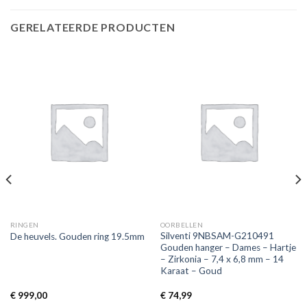
GERELATEERDE PRODUCTEN
RINGEN
OORBELLEN
Silventi 9NBSAM-G210491
De heuvels. Gouden ring 19.5mm
Gouden hanger – Dames – Hartje
– Zirkonia – 7,4 x 6,8 mm – 14
Karaat – Goud
€
999,00
€
74,99