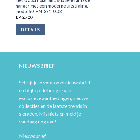
met 0,03crt diamant, subtiele fantasie
hanger met een moderne uitstraling,
model 50-HN-391-0.03
€
455,00
DETAILS
NIEUWSBRIEF
Schrijf je in voor onze nieuwsbrief
en blijf op de hoogte van
exclusieve aanbiedingen, nieuwe
collecties en de laatste trends in
sieraden. Mis niets en meld je
vandaag nog aan!
Nieuwsbrief