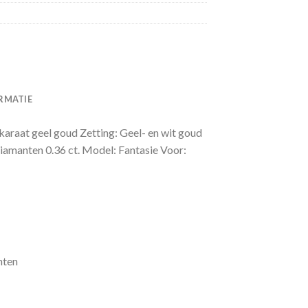
RMATIE
karaat geel goud Zetting: Geel- en wit goud
diamanten 0.36 ct. Model: Fantasie Voor:
nten