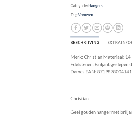
Categorie:
Hangers
Tag:
Vrouwen
BESCHRIJVING
EXTRA INFO
Merk: Christian Materiaal: 14 
Edelstenen: Briljant geslepen 
Dames EAN: 8719878004141
Christian
Geel gouden hanger met brilja