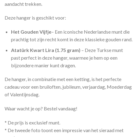
aandacht trekken.
Deze hanger is geschikt voor:
Het Gouden Vijfje
– Een iconische Nederlandse munt die
prachtig tot zijn recht komt in deze klassieke gouden rand.
Atatürk Kwart Lira (1.75 gram)
– Deze Turkse munt
past perfect in deze hanger, waarmee je hem op een
bijzondere manier kunt dragen.
De hanger, in combinatie met een ketting, is het perfecte
cadeau voor een bruiloften, jubileum, verjaardag, Moederdag
of Valentijnsdag.
Waar wacht je op? Bestel vandaag!
* De prijs is exclusief munt.
* De tweede foto toont een impressie van het sieraad met