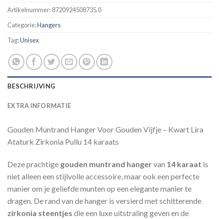
Artikelnummer:
8720924508735.0
Categorie:
Hangers
Tag:
Unisex
BESCHRIJVING
EXTRA INFORMATIE
Gouden Muntrand Hanger Voor Gouden Vijfje – Kwart Lira
Ataturk Zirkonia Pullu 14 karaats
Deze prachtige
gouden muntrand hanger
van
14 karaat
is
niet alleen een stijlvolle accessoire, maar ook een perfecte
manier om je geliefde munten op een elegante manier te
dragen. De rand van de hanger is versierd met schitterende
zirkonia steentjes
die een luxe uitstraling geven en de