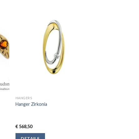
HANGERS
Hanger Zirkonia
€
568,50
DETAILS