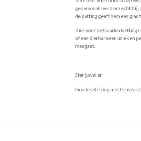
betekenisvolle boodschap wilt
gepersonaliseerd om echt bij j
de ketting geeft hem een glanze
Kies voor de Gouden Ketting m
of een dierbare een uniek en pe
meegaat.
Star juwelier
Gouden Ketting met Graveerp