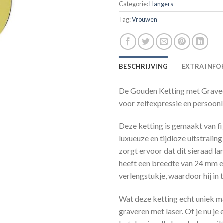
Categorie:
Hangers
Tag:
Vrouwen
BESCHRIJVING
EXTRA INFO
De Gouden Ketting met Gravee
voor zelfexpressie en persoonlij
Deze ketting is gemaakt van f
luxueuze en tijdloze uitstrali
zorgt ervoor dat dit sieraad l
heeft een breedte van 24 mm e
verlengstukje, waardoor hij in
Wat deze ketting echt uniek ma
graveren met laser. Of je nu je 