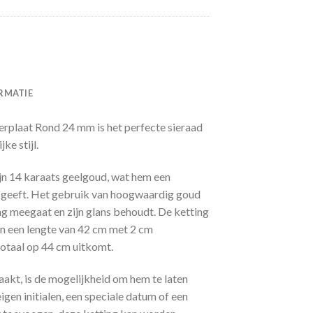
RMATIE
rplaat Rond 24 mm is het perfecte sieraad
ke stijl.
ijn 14 karaats geelgoud, wat hem een
ng geeft. Het gebruik van hoogwaardig goud
ang meegaat en zijn glans behoudt. De ketting
n een lengte van 42 cm met 2 cm
 totaal op 44 cm uitkomt.
akt, is de mogelijkheid om hem te laten
eigen initialen, een speciale datum of een