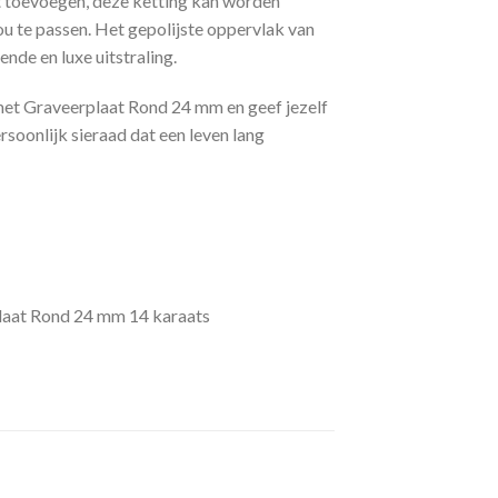
 toevoegen, deze ketting kan worden
ou te passen. Het gepolijste oppervlak van
nde en luxe uitstraling.
et Graveerplaat Rond 24 mm en geef jezelf
rsoonlijk sieraad dat een leven lang
laat Rond 24 mm 14 karaats