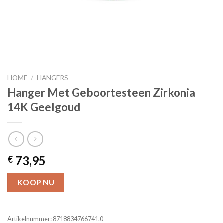
HOME
/
HANGERS
Hanger Met Geboortesteen Zirkonia
14K Geelgoud
73,95
€
KOOP NU
Artikelnummer:
8718834766741.0