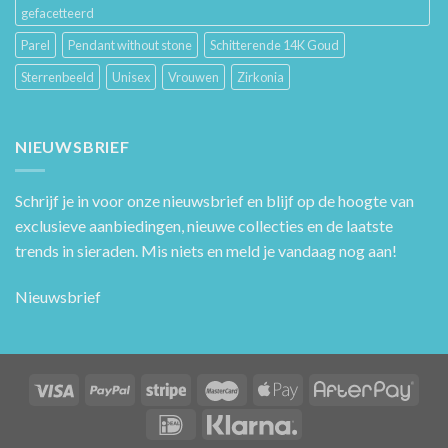
gefacetteerd
Parel
Pendant without stone
Schitterende 14K Goud
Sterrenbeeld
Unisex
Vrouwen
Zirkonia
NIEUWSBRIEF
Schrijf je in voor onze nieuwsbrief en blijf op de hoogte van
exclusieve aanbiedingen, nieuwe collecties en de laatste
trends in sieraden. Mis niets en meld je vandaag nog aan!
Nieuwsbrief