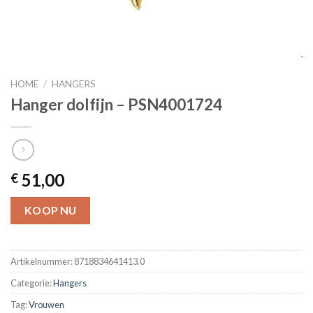
HOME
/
HANGERS
Hanger dolfijn – PSN4001724
51,00
€
KOOP NU
Artikelnummer:
8718834641413.0
Categorie:
Hangers
Tag:
Vrouwen