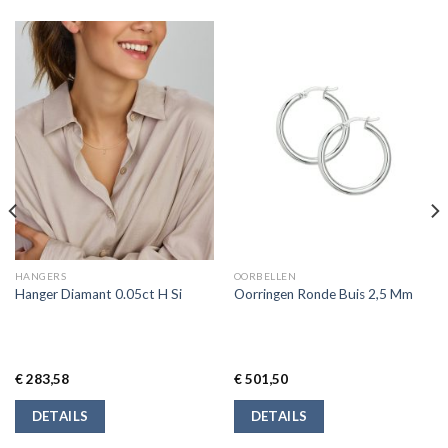
HANGERS
OORBELLEN
Hanger Diamant 0.05ct H Si
Oorringen Ronde Buis 2,5 Mm
€
283,58
€
501,50
DETAILS
DETAILS