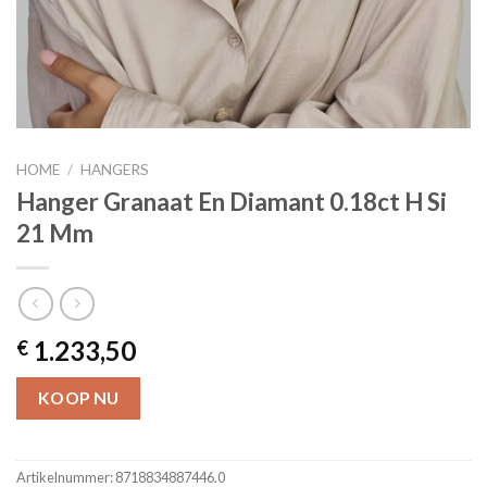
HOME
/
HANGERS
Hanger Granaat En Diamant 0.18ct H Si
21 Mm
1.233,50
€
KOOP NU
Artikelnummer:
8718834887446.0