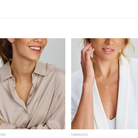
ERS
HANGERS