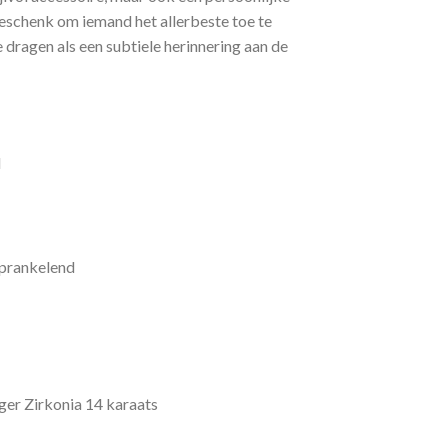
geschenk om iemand het allerbeste toe te
 dragen als een subtiele herinnering aan de
d
Sprankelend
er Zirkonia 14 karaats