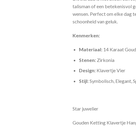
talisman of een betekenisvol 
wensen. Perfect om elke dag te
schoonheid van geluk.
Kenmerken:
Materiaal:
14 Karaat Gou
Stenen:
Zirkonia
Design:
Klavertje Vier
Stijl:
Symbolisch, Elegant, 
Star juwelier
Gouden Ketting Klavertje Hang