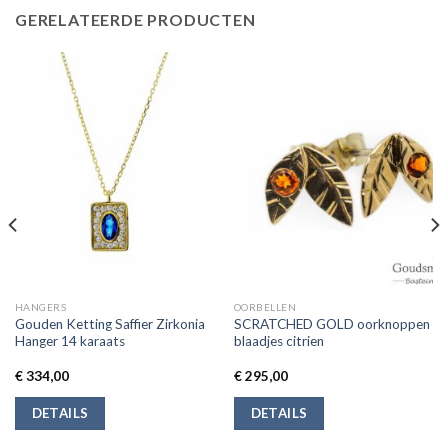
GERELATEERDE PRODUCTEN
HANGERS
OORBELLEN
Gouden Ketting Saffier Zirkonia
SCRATCHED GOLD oorknoppen
Hanger 14 karaats
blaadjes citrien
€
334,00
€
295,00
DETAILS
DETAILS