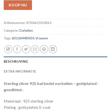
KOOP NU
Artikelnummer:
8720661335304.0
Categorie:
Oorbellen
Tags:
6011604483414
,
Vrouwen
BESCHRIJVING
EXTRA INFORMATIE
Sterling zilver 925 bal bedel oorbellen – goldplated -
goudkleur .
Materiaal : 925 sterling zilver
Plating : gold plated, E-coat