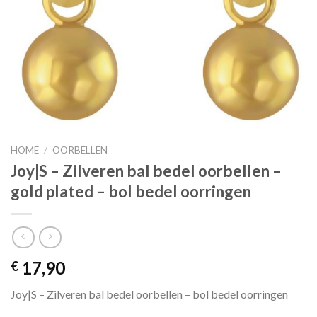
HOME
/
OORBELLEN
Joy|S – Zilveren bal bedel oorbellen –
gold plated – bol bedel oorringen
17,90
€
Joy|S – Zilveren bal bedel oorbellen – bol bedel oorringen