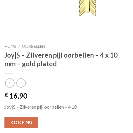
HOME
/
OORBELLEN
Joy|S – Zilveren pijl oorbellen – 4 x 10
mm – gold plated
16,90
€
Joy|S – Zilveren pijl oorbellen – 4 10
KOOP NU