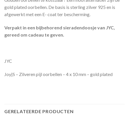
gold plated oorbellen. De basis is sterling zilver 925 en is
afgewerkt met een E- coat ter bescherming.
Verpakt in een bijbehorend sieradendoosje van JYC,
gereed om cadeau te geven.
JYC
Joy|S – Zilveren pijl oorbellen – 4 x 10 mm – gold plated
GERELATEERDE PRODUCTEN