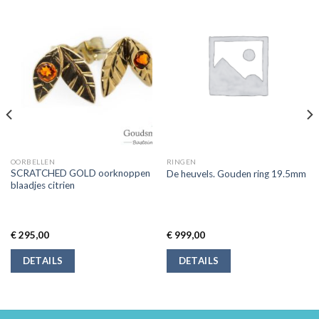
OORBELLEN
RINGEN
SCRATCHED GOLD oorknoppen
De heuvels. Gouden ring 19.5mm
blaadjes citrien
€
295,00
€
999,00
DETAILS
DETAILS