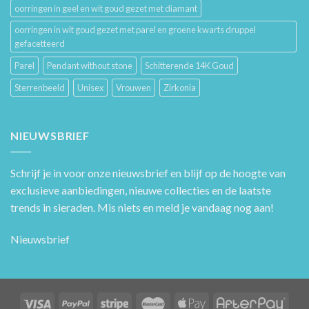
oorringen in geel en wit goud gezet met diamant
oorringen in wit goud gezet met parel en groene kwarts druppel
gefacetteerd
Parel
Pendant without stone
Schitterende 14K Goud
Sterrenbeeld
Unisex
Vrouwen
Zirkonia
NIEUWSBRIEF
Schrijf je in voor onze nieuwsbrief en blijf op de hoogte van
exclusieve aanbiedingen, nieuwe collecties en de laatste
trends in sieraden. Mis niets en meld je vandaag nog aan!
Nieuwsbrief