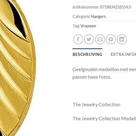
Artikelnummer:
8718834218554.0
Categorie:
Hangers
Tag:
Vrouwen
BESCHRIJVING
EXTRA INFO
Geelgouden medaillon met een 
passen twee fotos.
The Jewelry Collection
The Jewelry Collection Medail