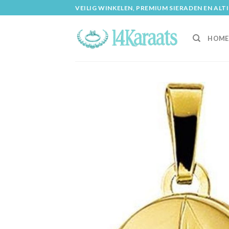
Skip
VEILIG WINKELEN, PREMIUM SIERADEN EN ALT
to
content
HOME