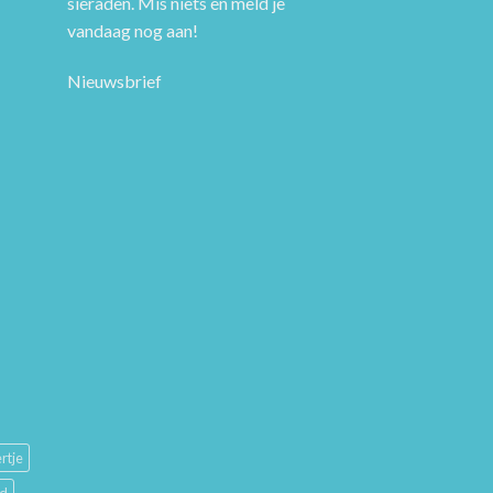
sieraden. Mis niets en meld je
vandaag nog aan!
Nieuwsbrief
rtje