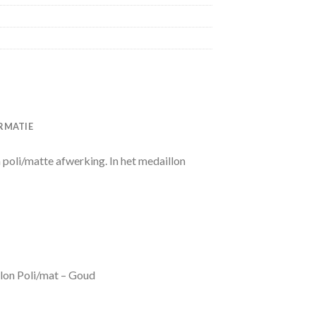
RMATIE
poli/matte afwerking. In het medaillon
lon Poli/mat – Goud