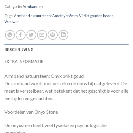
Categorie:
Armbanden
Tags:
Armband natuursteen: Amethyst 6mm & 14kt gouden beads
,
Vrouwen
BESCHRIJVING
EXTRA INFORMATIE
Armband natuursteen: Onyx 14kt goud
De armband wordt met verzekerde doos bij u afgeleverd. De
maat is verstelbaar, wat betekent dat het geschikt is voor alle
leeftijden en geslachten.
Voordelen van Onyx Stone
De onyxsteen heeft veel fysieke en psychologische
voordelen. .