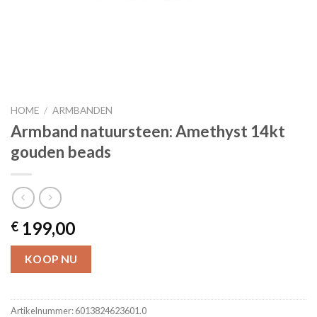
HOME
/
ARMBANDEN
Armband natuursteen: Amethyst 14kt
gouden beads
199,00
€
KOOP NU
Artikelnummer:
6013824623601.0