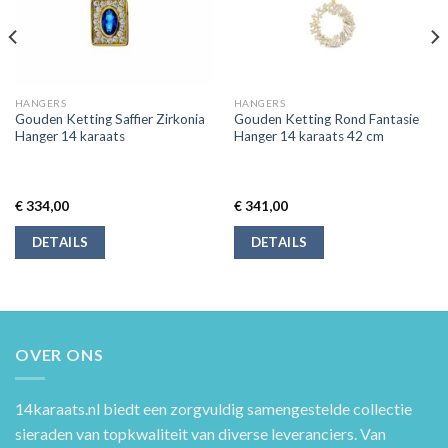
HANGERS
HANGERS
Gouden Ketting Saffier Zirkonia
Gouden Ketting Rond Fantasie
Hanger 14 karaats
Hanger 14 karaats 42 cm
€
334,00
€
341,00
DETAILS
DETAILS
OVER ONS
14karaats.nl
biedt een zorgvuldig samengestelde collectie
sieraden van topkwaliteit van diverse leveranciers. Van