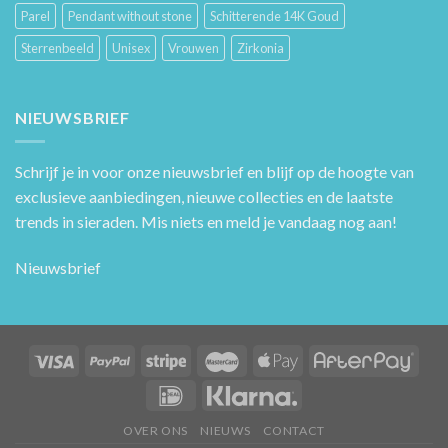
Parel
Pendant without stone
Schitterende 14K Goud
Sterrenbeeld
Unisex
Vrouwen
Zirkonia
NIEUWSBRIEF
Schrijf je in voor onze nieuwsbrief en blijf op de hoogte van
exclusieve aanbiedingen, nieuwe collecties en de laatste
trends in sieraden. Mis niets en meld je vandaag nog aan!
Nieuwsbrief
OVER ONS
NIEUWS
CONTACT