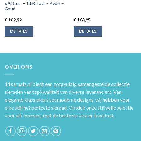
x 9,3 mm – 14 Karaat – Bedel –
Goud
€
109,99
€
163,95
DETAILS
DETAILS
OVER ONS
14karaats.nl
biedt een zorgvuldig samengestelde collectie
sieraden van topkwaliteit van diverse leveranciers. Van
elegante klassiekers tot moderne designs, wij hebben voor
elke stijl het perfecte sieraad. Ontdek onze stijlvolle selectie
voor elk moment, met de beste service en kwaliteit.