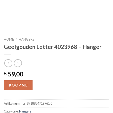
HOME
/
HANGERS
Geelgouden Letter 4023968 – Hanger
59,00
€
KOOP NU
Artikelnummer:
8718834719761.0
Categorie:
Hangers