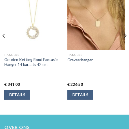
HANGERS
HANGERS
Gouden Ketting Rond Fantasie
Graveerhanger
Hanger 14 karaats 42 cm
€
341,00
€
226,50
DETAILS
DETAILS
OVER ONS