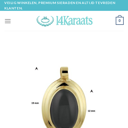
Skip
VEILIG WINKELEN, PREMIUM SIERADEN EN ALTIJD TEVREDEN
KLANTEN.
to
content
0