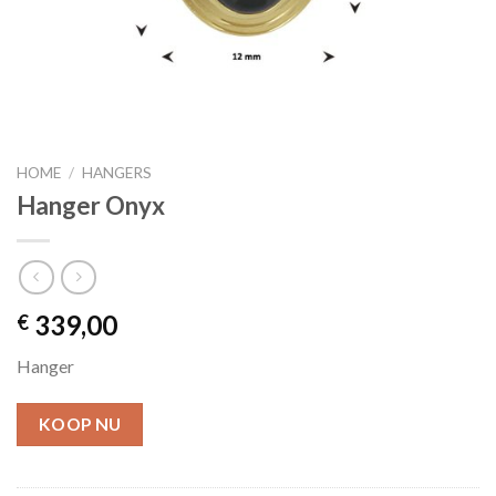
HOME
/
HANGERS
Hanger Onyx
339,00
€
Hanger
KOOP NU